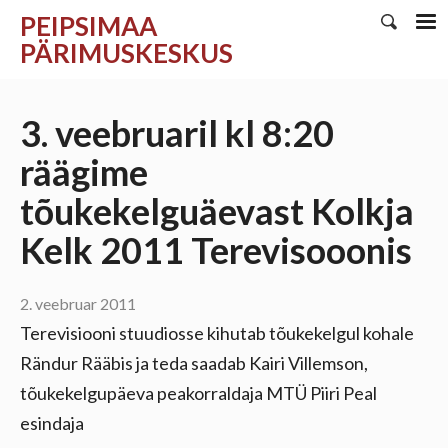
PEIPSIMAA
PÄRIMUSKESKUS
3. veebruaril kl 8:20
räägime
tõukekelguäevast Kolkja
Kelk 2011 Terevisooonis
2. veebruar 2011
Terevisiooni stuudiosse kihutab tõukekelgul kohale
Rändur Rääbis ja teda saadab Kairi Villemson,
tõukekelgupäeva peakorraldaja MTÜ Piiri Peal
esindaja