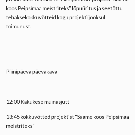
koos Peipsimaa meistriteks" lõpuüritus ja seetõttu
tehaksekokkuvõtteid kogu projekti jooksul
toimunust.
Pliinipäeva päevakava
12:00 Kakukese muinasjutt
13:45 kokkuvõtted projektist "Saame koos Peipsimaa
meistriteks"