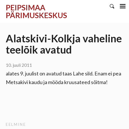
PEIPSIMAA
PÄRIMUSKESKUS
Alatskivi-Kolkja vaheline
teelõik avatud
10. juuli 2011
alates 9. juulist on avatud taas Lahe sild. Enam ei pea
Metsakivi kaudu ja mööda kruusateed sõitma!
EELMINE