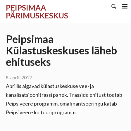
PEIPSIMAA
PÄRIMUSKESKUS
Peipsimaa
Külastuskeskuses läheb
ehituseks
8. aprill 2012
Aprillis algavad külastuskeskuse vee- ja
kanalisatsioonitrassi panek. Trasside ehitust toetab
Peipsiveere programm, omafinantseeringu katab
Peipsiveere kultuuriprogramm