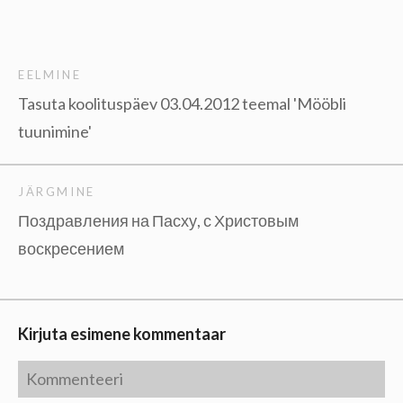
EELMINE
Tasuta koolituspäev 03.04.2012 teemal 'Mööbli
tuunimine'
JÄRGMINE
Поздравления на Пасху, с Христовым
воскресением
Kirjuta esimene kommentaar