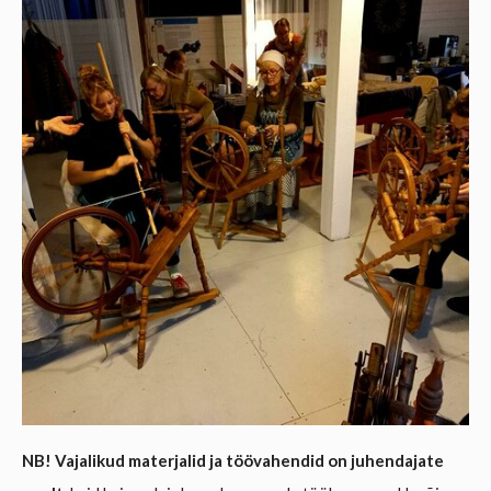
NB! Vajalikud materjalid ja töövahendid on juhendajate