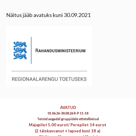
Näitus jääb avatuks kuni 30.09.2021
AVATUD
01.06.26-30.08.26 R-P 11-18
Teistel aegadel gruppidele ettetellimisel
Majapilet 5.00 eurot/
Perepilet 14 eurot
(2 täiskasvanut + lapsed kuni 18 a)