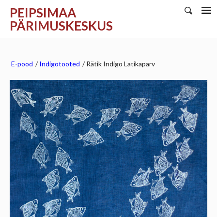
PEIPSIMAA
PÄRIMUSKESKUS
E-pood
/
Indigotooted
/
Rätik Indigo Latikaparv