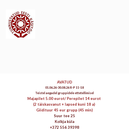
AVATUD
01.06.26-30.08.26 R-P 11-18
Teistel aegadel gruppidele ettetellimisel
Majapilet 5.00 eurot/
Perepilet 14 eurot
(2 täiskasvanut + lapsed kuni 18 a)
Giidituur 45 eur grupp (45 min)
Suur tee 25
Kolkja küla
+372 556 39398