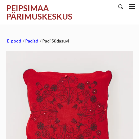
PEIPSIMAA
PÄRIMUSKESKUS
E-pood
/
Padjad
/
Padi Südasuvi